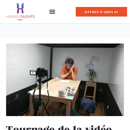
OFFRES D'EMPLOI
Tournage de la vidéo