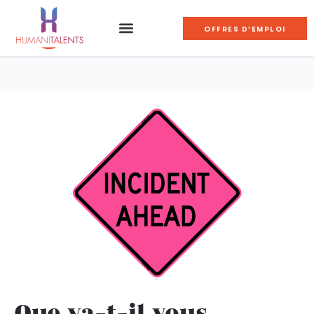
OFFRES D'EMPLOI
Que va-t-il vous