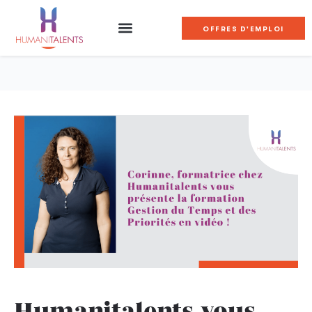
OFFRES D'EMPLOI
Humanitalents vous