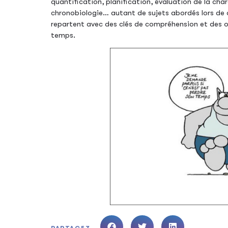
quantification, planification, évaluation de la char
chronobiologie… autant de sujets abordés lors de 
repartent avec des clés de compréhension et des ou
temps.