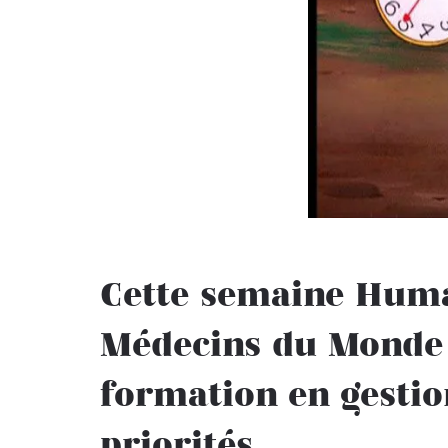
Cette semaine Human
Médecins du Monde
formation en gestio
priorités