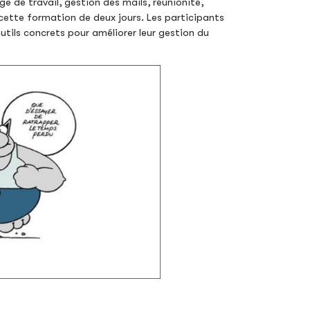
ge de travail, gestion des mails, réunionite,
cette formation de deux jours. Les participants
tils concrets pour améliorer leur gestion du