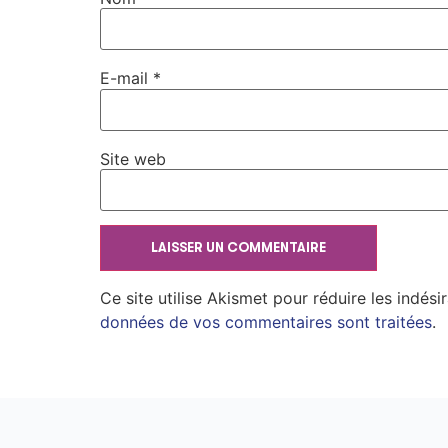
E-mail
*
Site web
Ce site utilise Akismet pour réduire les indési
données de vos commentaires sont traitées
.